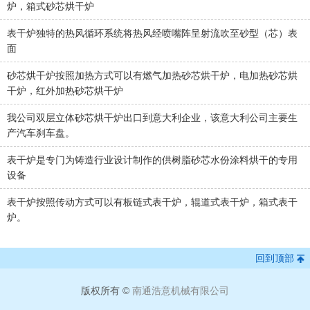
炉，箱式砂芯烘干炉
表干炉独特的热风循环系统将热风经喷嘴阵呈射流吹至砂型（芯）表
面
砂芯烘干炉按照加热方式可以有燃气加热砂芯烘干炉，电加热砂芯烘
干炉，红外加热砂芯烘干炉
我公司双层立体砂芯烘干炉出口到意大利企业，该意大利公司主要生
产汽车刹车盘。
表干炉是专门为铸造行业设计制作的供树脂砂芯水份涂料烘干的专用
设备
表干炉按照传动方式可以有板链式表干炉，辊道式表干炉，箱式表干
炉。
回到顶部
版权所有 ©
南通浩意机械有限公司