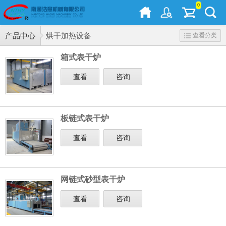
0
产品中心
烘干加热设备
查看分类
箱式表干炉
查看
咨询
板链式表干炉
查看
咨询
网链式砂型表干炉
查看
咨询