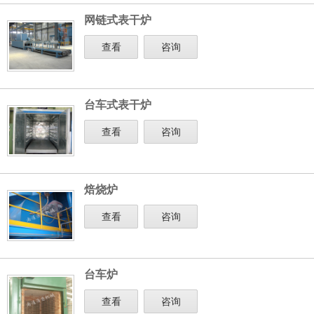
网链式表干炉
查看
咨询
台车式表干炉
查看
咨询
焙烧炉
查看
咨询
台车炉
查看
咨询