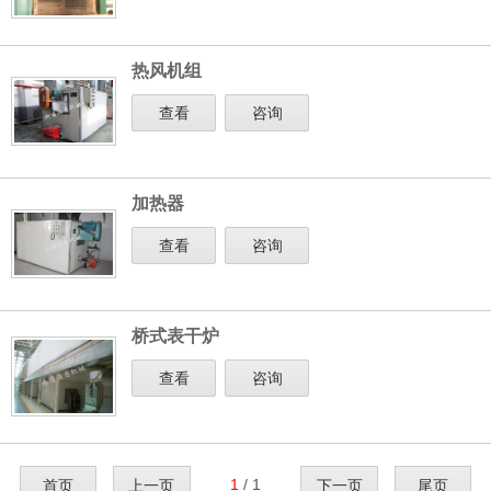
热风机组
查看
咨询
加热器
查看
咨询
桥式表干炉
查看
咨询
1
/ 1
首页
上一页
下一页
尾页