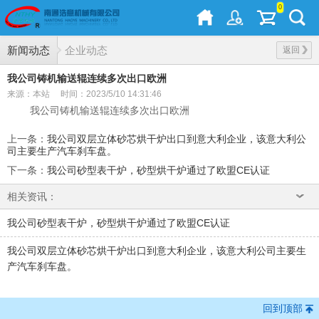
0
新闻动态
企业动态
返回
我公司铸机输送辊连续多次出口欧洲
来源：本站
时间：2023/5/10 14:31:46
我公司铸机输送辊连续多次出口欧洲
上一条
：
我公司双层立体砂芯烘干炉出口到意大利企业，该意大利公
司主要生产汽车刹车盘。
下一条
：
我公司砂型表干炉，砂型烘干炉通过了欧盟CE认证
相关资讯：
我公司砂型表干炉，砂型烘干炉通过了欧盟CE认证
我公司双层立体砂芯烘干炉出口到意大利企业，该意大利公司主要生
产汽车刹车盘。
回到顶部